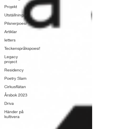
Projekt
Utställningar
Pilsnerpoesi
Artiklar
letters
Teckenspråkspoesi!
Legacy
project
Residency
Poetry Slam
Cirkusflätan
Årsbok 2023
Driva
Händer på
kultivera