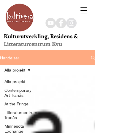
Kulturutveckling, Residens &
Litteraturcentrum Kvu
Händelser
Alla projekt
Alla projekt
Contemporary
Art Tranås
At the Fringe
Litteraturcentrum
Tranås
Minnesota
Exchange