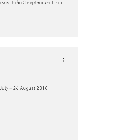
cirkus. Från 3 september fram
Residency and exhibition 27 July – 26 August 2018