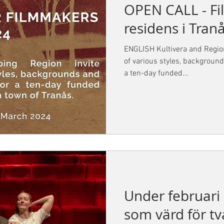
OPEN CALL - F
residens i Tran
ENGLISH Kultivera and Regio
of various styles, background
a ten-day funded...
Under februari 
som värd för tv