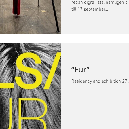
redan digra lista, nämligen 
till 17 september...
“Fur”