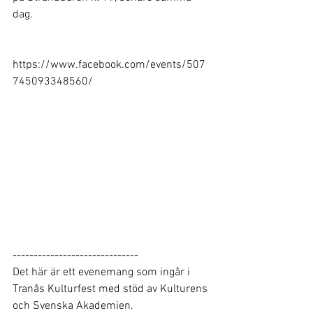
dag.
https://www.facebook.com/events/507
745093348560/
------------------------------
Det här är ett evenemang som ingår i 
Tranås Kulturfest med stöd av Kulturens 
och Svenska Akademien.