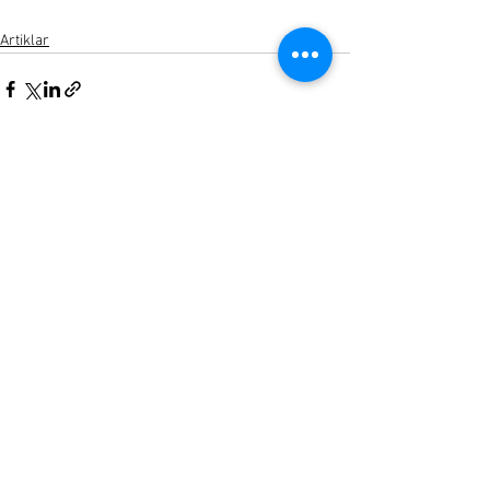
Artiklar
Visa alla
Senaste inlägg