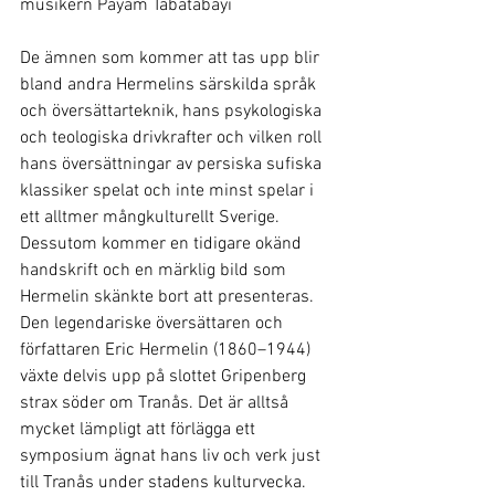
musikern Päyam Tabatabayi
De ämnen som kommer att tas upp blir 
bland andra Hermelins särskilda språk 
och översättarteknik, hans psykologiska 
och teologiska drivkrafter och vilken roll 
hans översättningar av persiska sufiska 
klassiker spelat och inte minst spelar i 
ett alltmer mångkulturellt Sverige. 
Dessutom kommer en tidigare okänd 
handskrift och en märklig bild som 
Hermelin skänkte bort att presenteras.
Den legendariske översättaren och 
författaren Eric Hermelin (1860–1944) 
växte delvis upp på slottet Gripenberg 
strax söder om Tranås. Det är alltså 
mycket lämpligt att förlägga ett 
symposium ägnat hans liv och verk just 
till Tranås under stadens kulturvecka. 