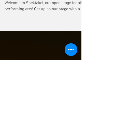
SPEKTAKEL - Five minute flow Open Stage ​
Welcome to Spektakel, our open stage for all
performing arts! Get up on our stage with a...