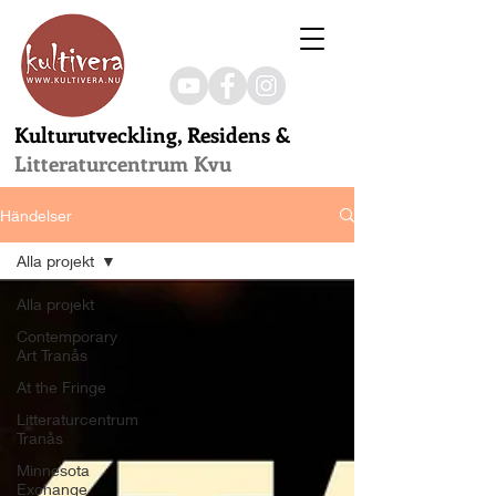
Kulturutveckling, Residens &
Litteraturcentrum Kvu
Händelser
Alla projekt
Alla projekt
Contemporary
Art Tranås
At the Fringe
Litteraturcentrum
Tranås
Minnesota
Exchange