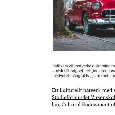
Kultivera vill motverka diskrimineri
etnisk tillhörighet, religion eller an
medvetet mångfalds-, jämlikhets- o
Ett kulturellt nätverk med 
Studieförbundet Vuxensko
län, Cultural Endowment of