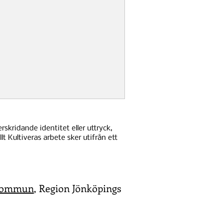
skridande identitet eller uttryck,
lt Kultiveras arbete sker utifrån ett
Kommun
, Region Jönköpings