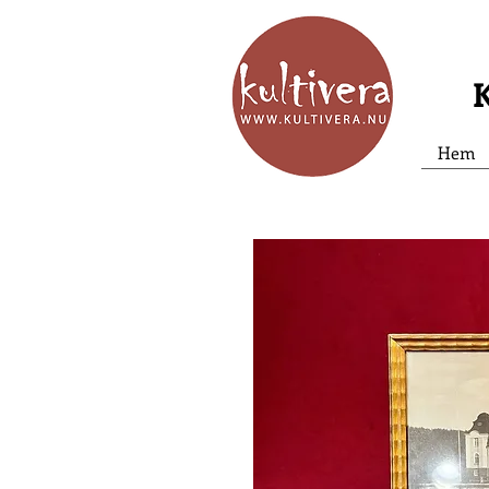
K
Hem