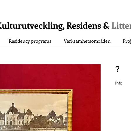
ulturutveckling, Residens &
Litt
Residency programs
Verksamhetsområden
Pro
?
Info