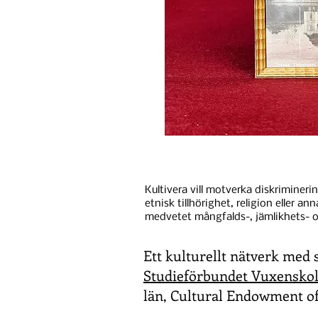
Kultivera vill motverka diskrimineri
etnisk tillhörighet, religion eller an
medvetet mångfalds-, jämlikhets- o
Ett kulturellt nätverk med 
Studieförbundet Vuxensko
län, Cultural Endowment of