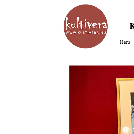
K
Hem