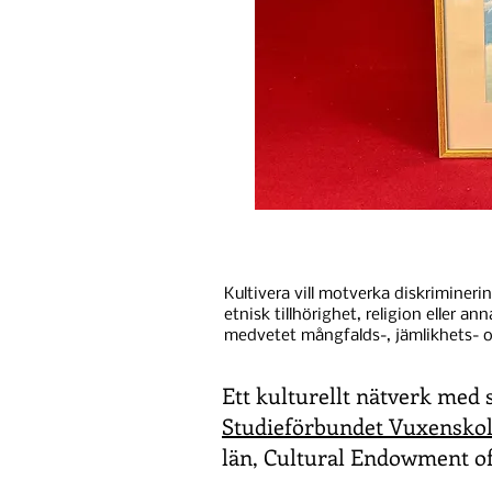
Kultivera vill motverka diskrimineri
etnisk tillhörighet, religion eller an
medvetet mångfalds-, jämlikhets- o
Ett kulturellt nätverk med 
Studieförbundet Vuxensko
län, Cultural Endowment of