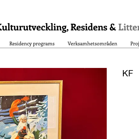
ulturutveckling, Residens &
Litt
Residency programs
Verksamhetsområden
Pro
KF