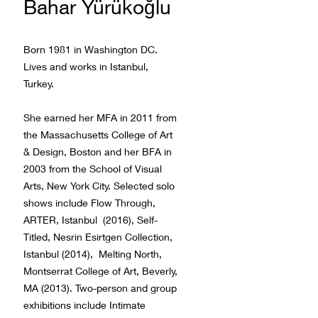
Bahar Yürükoğlu
Born 1981 in Washington DC.
Lives and works in Istanbul,
Turkey.
She earned her MFA in 2011 from
the Massachusetts College of Art
& Design, Boston and her BFA in
2003 from the School of Visual
Arts, New York City. Selected solo
shows include Flow Through,
ARTER, Istanbul (2016), Self-
Titled, Nesrin Esirtgen Collection,
Istanbul (2014), Melting North,
Montserrat College of Art, Beverly,
MA (2013). Two-person and group
exhibitions include Intimate