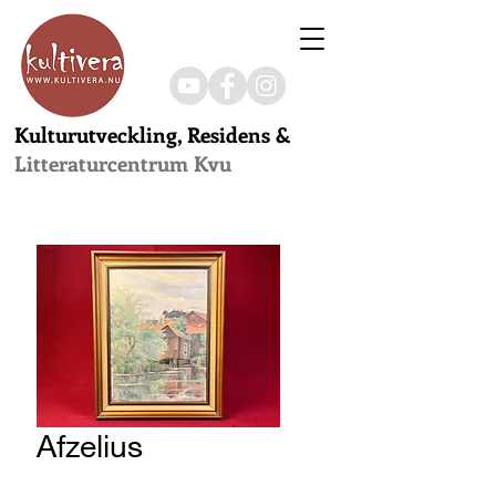
Kulturutveckling, Residens &
Litteraturcentrum Kvu
Afzelius