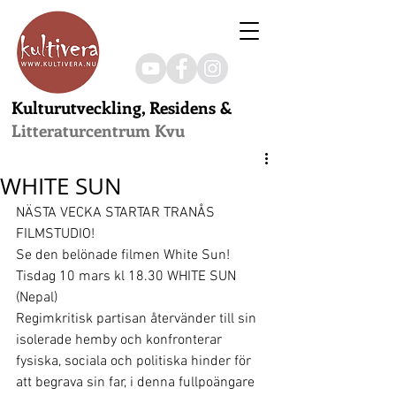
Kulturutveckling, Residens &
Litteraturcentrum Kvu
WHITE SUN
NÄSTA VECKA STARTAR TRANÅS 
FILMSTUDIO!
Se den belönade filmen White Sun!
Tisdag 10 mars kl 18.30 WHITE SUN 
(Nepal)
Regimkritisk partisan återvänder till sin 
isolerade hemby och konfronterar 
fysiska, sociala och politiska hinder för 
att begrava sin far, i denna fullpoängare 