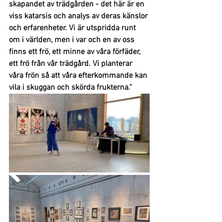
skapandet av trädgården - det här är en 
viss katarsis och analys av deras känslor 
och erfarenheter. Vi är utspridda runt 
om i världen, men i var och en av oss 
finns ett frö, ett minne av våra förfäder, 
ett frö från vår trädgård. Vi planterar 
våra frön så att våra efterkommande kan 
vila i skuggan och skörda frukterna."