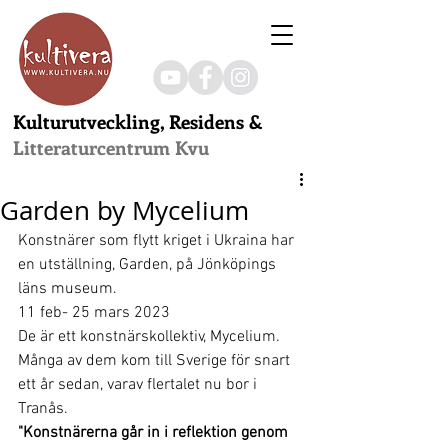
Kulturutveckling, Residens &
Litteraturcentrum Kvu
Garden by Mycelium
Konstnärer som flytt kriget i Ukraina har 
en utställning, Garden, på Jönköpings 
läns museum.
11 feb- 25 mars 2023
De är ett konstnärskollektiv, Mycelium. 
Många av dem kom till Sverige för snart 
ett år sedan, varav flertalet nu bor i 
Tranås.
"Konstnärerna går in i reflektion genom 