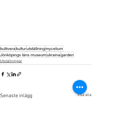
kultivera
kultur
utställning
mycelium
Jönköpings läns museum
ukraina
garden
Utställningar
Visa alla
Senaste inlägg