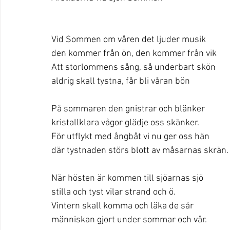
Vid Sommen om våren det ljuder musik
den kommer från ön, den kommer från vik
Att storlommens sång, så underbart skön
aldrig skall tystna, får bli våran bön
På sommaren den gnistrar och blänker
kristallklara vågor glädje oss skänker.
För utflykt med ångbåt vi nu ger oss hän
där tystnaden störs blott av måsarnas skrän.
När hösten är kommen till sjöarnas sjö
stilla och tyst vilar strand och ö.
Vintern skall komma och läka de sår
människan gjort under sommar och vår.