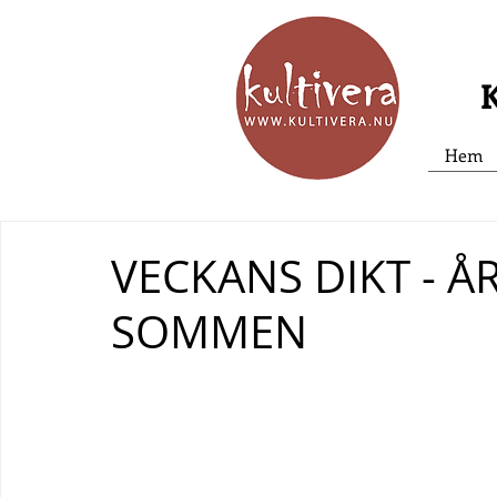
K
Hem
VECKANS DIKT - Å
SOMMEN