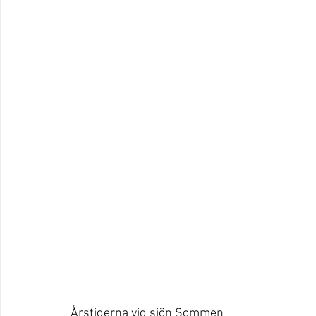
Årstiderna vid sjön Sommen