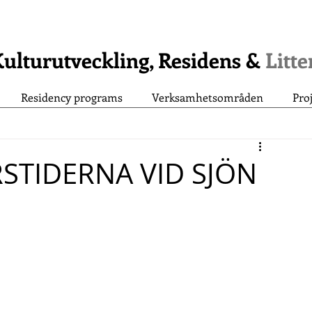
ulturutveckling, Residens &
Litt
Residency programs
Verksamhetsområden
Pro
RSTIDERNA VID SJÖN