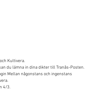
ch Kultivera. 
 kan du lämna in dina dikter till Tranås-Posten. 
login Mellan någonstans och ingenstans 
vera.
n 4/3.