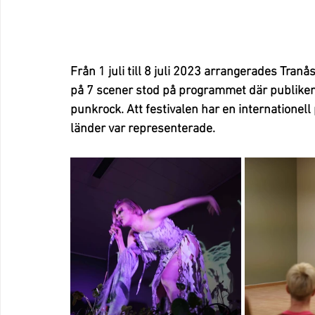
Från 1 juli till 8 juli 2023 arrangerades Tran
på 7 scener stod på programmet där publiken k
punkrock. Att festivalen har en internationel
länder var representerade.