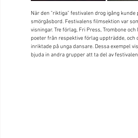
När den "riktiga" festivalen drog igång kunde p
smörgåsbord. Festivalens filmsektion var som 
visningar. Tre förlag, Fri Press, Trombone oc
poeter från respektive förlag uppträdde, oc
inriktade på unga dansare. Dessa exempel vis
bjuda in andra grupper att ta del av festivalen