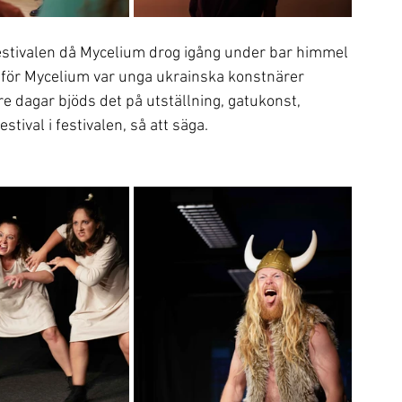
estivalen då Mycelium drog igång under bar himmel 
e för Mycelium var unga ukrainska konstnärer 
re dagar bjöds det på utställning, gatukonst, 
ival i festivalen, så att säga.