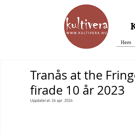
K
Hem
Tranås at the Fring
firade 10 år 2023
Uppdaterat:
26 apr. 2024