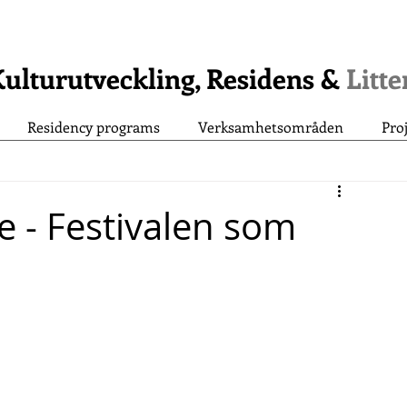
ulturutveckling, Residens &
Litt
Residency programs
Verksamhetsområden
Pro
e - Festivalen som