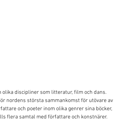
lika discipliner som litteratur, film och dans. 
för nordens största sammankomst för utövare av 
fattare och poeter inom olika genrer sina böcker, 
ölls flera samtal med författare och konstnärer.