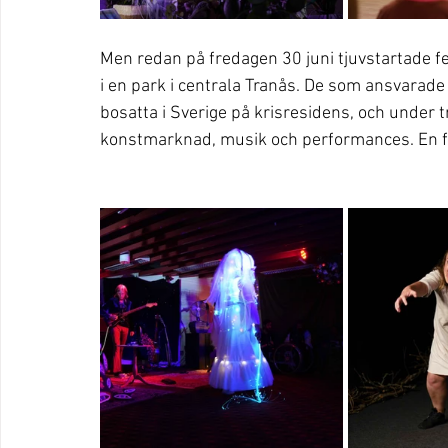
Men redan på fredagen 30 juni tjuvstartade f
i en park i centrala Tranås. De som ansvarad
bosatta i Sverige på krisresidens, och under t
konstmarknad, musik och performances. En fest