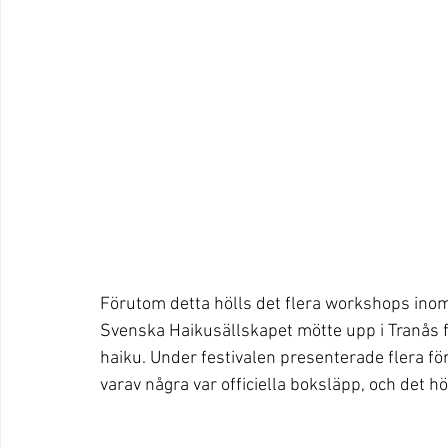
Förutom detta hölls det flera workshops inom o
Svenska Haikusällskapet mötte upp i Tranås 
haiku. Under festivalen presenterade flera för
varav några var officiella boksläpp, och det h