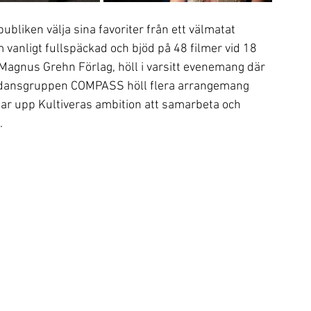
ubliken välja sina favoriter från ett välmatat 
vanligt fullspäckad och bjöd på 48 filmer vid 18 
h Magnus Grehn Förlag, höll i varsitt evenemang där 
h dansgruppen COMPASS höll flera arrangemang 
ar upp Kultiveras ambition att samarbeta och 
.