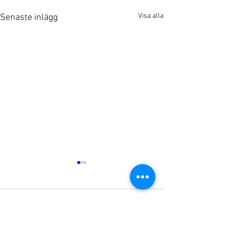
Visa alla
Senaste inlägg
Kommentarer