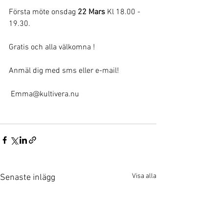
Första möte onsdag
 22 Mars 
Kl 18.00 - 
19.30.
Gratis och alla välkomna !
Anmäl dig med sms eller e-mail! 
 Emma@kultivera.nu
Visa alla
Senaste inlägg